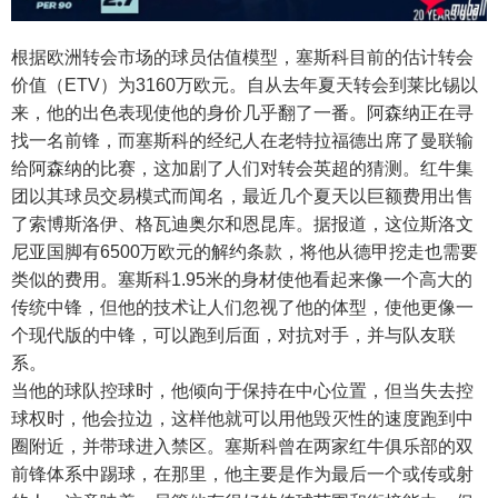
根据欧洲转会市场的球员估值模型，塞斯科目前的估计转会
价值（ETV）为3160万欧元。自从去年夏天转会到莱比锡以
来，他的出色表现使他的身价几乎翻了一番。阿森纳正在寻
找一名前锋，而塞斯科的经纪人在老特拉福德出席了曼联输
给阿森纳的比赛，这加剧了人们对转会英超的猜测。红牛集
团以其球员交易模式而闻名，最近几个夏天以巨额费用出售
了索博斯洛伊、格瓦迪奥尔和恩昆库。据报道，这位斯洛文
尼亚国脚有6500万欧元的解约条款，将他从德甲挖走也需要
类似的费用。塞斯科1.95米的身材使他看起来像一个高大的
传统中锋，但他的技术让人们忽视了他的体型，使他更像一
个现代版的中锋，可以跑到后面，对抗对手，并与队友联
系。
当他的球队控球时，他倾向于保持在中心位置，但当失去控
球权时，他会拉边，这样他就可以用他毁灭性的速度跑到中
圈附近，并带球进入禁区。塞斯科曾在两家红牛俱乐部的双
前锋体系中踢球，在那里，他主要是作为最后一个或传或射