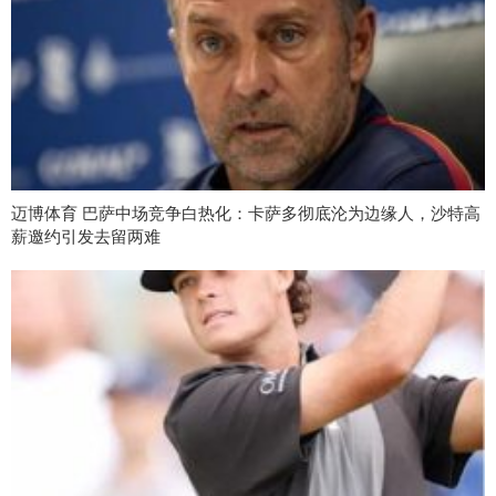
迈博体育 巴萨中场竞争白热化：卡萨多彻底沦为边缘人，沙特高
薪邀约引发去留两难