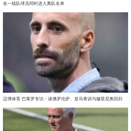
名一线队球员同时进入离队名单
迈博体育 巴莱罗专访：谈佛罗伦萨、皇马青训与穆里尼奥回归