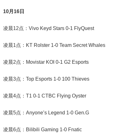
10月16日
凌晨12点：Vivo Keyd Stars 0-1 FlyQuest
凌晨1点：KT Rolster 1-0 Team Secret Whales
凌晨2点：Movistar KOI 0-1 G2 Esports
凌晨3点：Top Esports 1-0 100 Thieves
凌晨4点：T1 0-1 CTBC Flying Oyster
凌晨5点：Anyone’s Legend 1-0 Gen.G
凌晨6点：Bilibili Gaming 1-0 Fnatic