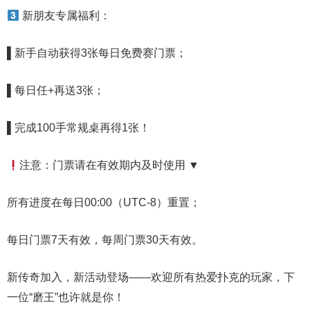
新朋友专属福利：
▌
新手自动获得3张每日免费赛门票
；
▌
每日任+再送3张
；
▌
完成100手常规桌再得1张！
注意：门票请在有效期内及时使用 ▼
所有进度在每日00:00（UTC-8）重置；
每日门票7天有效，每周门票30天有效。
新传奇加入，新活动登场——欢迎所有热爱扑克的玩家，下
一位“磨王”也许就是你！