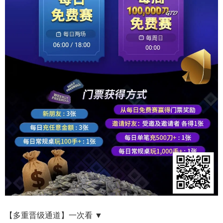
【多重晋级通道】一次看 ▼