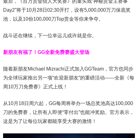
最后，《百万赏金猎人大奖赛》的重头戏“神秘赏金主赛事
Day2”将于10月28日02:30开打，设有5,000,000万刀保底奖
池，以及10份100,000刀Top赏金等你来争夺。
战斗还在继续，下一位幸运儿或许就是你。
新朋友有福了！
GG全新免费赛盛大登场
随着新朋友Michael Mizrachi正式加入GGTeam，官方也同步
为全球玩家推出另一项“欢迎新朋友”的重磅活动——全新《每
周10万刀免费赛》正式上线！
从10月18日周六起，GG每周将举办一场总奖池高达100,000
刀的免费赛，让所有人即便“零付出”也能冲奖励。官方表示，
这是为了让每位玩家都能享受大赛的激情！