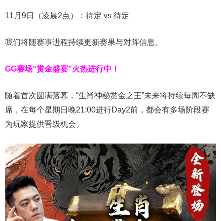
11月9日（凌晨2点）：待定 vs 待定
我们将随赛事进程持续更新赛果与对阵信息。
GG赛场“赏金盛宴”火热进行中！
随着首次圆满落幕，“生肖神秘赏金之王”未来将持续每周不缺
席，在每个星期日晚21:00进行Day2前，都会有多场阶段赛
为玩家提供晋级机会。