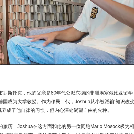
德国东部城市罗斯托克，他的父亲是80年代公派东德的非洲埃塞俄比亚留学
国成为大学教授。作为移民二代，Joshua从小被灌输‘知识改
这既养成了他自律的习惯，但内心深处渴望自由的火种。
，Joshua在这方面和他的另一位同胞Mario Mosock极为