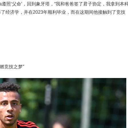
hua遵照‘父命’，回到象牙塔，“我和爸爸签了君子协定，我拿到本
选择了经济学，并在2023年顺利毕业，而在这期间他接触到了竞技
燃竞技之梦”