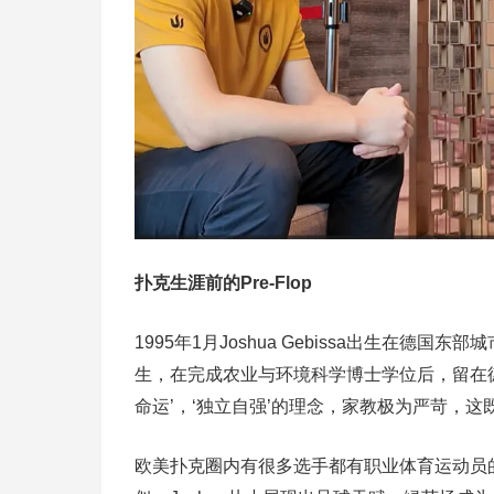
扑克生涯前的Pre-Flop
1995年1月Joshua Gebissa出生在
生，在完成农业与环境科学博士学位后，留在德
命运’，‘独立自强’的理念，家教极为严苛，
欧美扑克圈内有很多选手都有职业体育运动员的履历