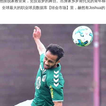
成为他摆脱家教管束，竞技追梦的舞台。出身家乡罗斯托克的青年梯
全球最大的职业球员数据库【转会市场】里，赫然有Joshua的