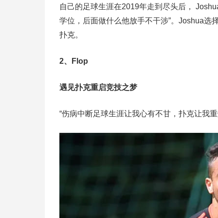
自己的足球生涯在2019年走到尽头后， Jos
学位，后面做什么他放手不干涉”。Joshua
扑克。
2、Flop
遇见扑克重启竞技之梦
“伤病中断足球生涯让我心有不甘，扑克让我重