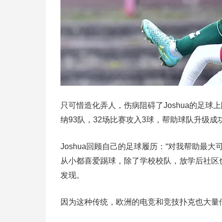
只可惜造化弄人，伤病阻碍了Joshua的足球上
纳93队，32场比赛攻入3球，帮助球队升级
Joshua回顾自己的足球履历：“对我帮助最大
从小都喜爱踢球，除了学校校队，放学后社区
发现。
因为这种传统，欧洲的电竞和竞技扑克也大量