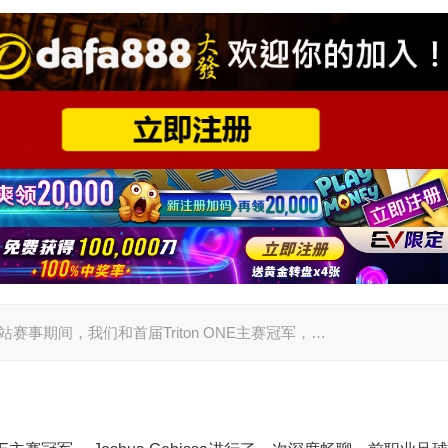
济州站赛事期间，我们和首届Triton ONE主赛冠军，…