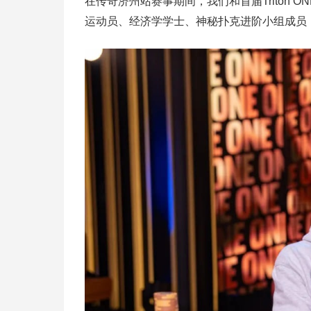
在传奇济州站赛事期间，我们和首届Triton ON
运动员、经济学学士、神秘扑克进阶小组成员