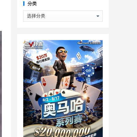
分类
分
类