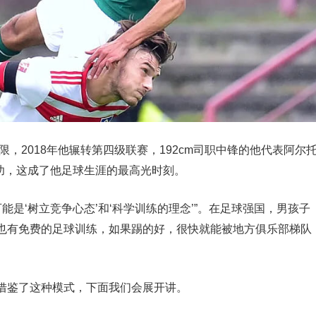
限，2018年他辗转第四级联赛，192cm司职中锋的他代表阿尔
成功，这成了他足球生涯的最高光时刻。
可能是‘树立竞争心态’和‘科学训练的理念’”。在足球强国，男孩子
也有免费的足球训练，如果踢的好，很快就能被地方俱乐部梯队
借鉴了这种模式，下面我们会展开讲。