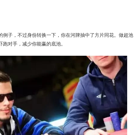
的例子，不过身份转换一下，你在河牌抽中了方片同花。做超池
吓跑对手，减少你能赢的底池。