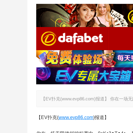
【EV扑克(www.evp86.com)报道】 你在一
【EV扑克(
www.evp86.com
)报道】