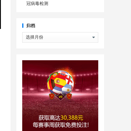
冠病毒检测
归档
归
档