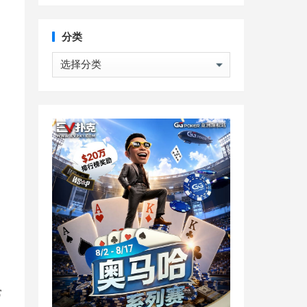
分类
分
类
常