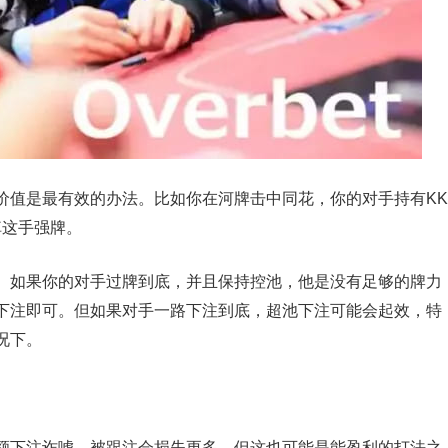
价值是最有效的办法。比如你在河牌击中同花，你的对手持有KK
掉这手强牌。
。如果你的对手过牌到底，并且保持控池，他是没有足够的牌力
下注即可。但如果对手一路下注到底，超池下注可能会起效，特
况下。
额下注诈唬，被跟注会损失更多，但这也可能是能盈利的打法之