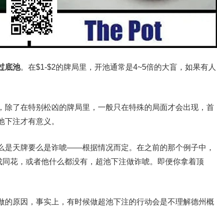
过底池
。在$1-$2的牌局里，开池通常是4~5倍的大盲，如果有人
，除了在特别松凶的牌局里，一般只在特殊的局面才会出现，首
池下注才有意义。
么是天牌要么是诈唬——根据情况而定。在之前的那个例子中，
成同花，或者他什么都没有，超池下注做诈唬。即便你拿着顶
做的原因，事实上，有时候做超池下注的行动会是不理解德州概