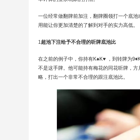
一位经常做翻牌前加注，翻牌圈领打一个底池
用能让你更加清楚的了解到对手的实力高低。
1
超池下注给予不合理的听牌底池比
在之前的例子中，你持有K♠K♥ ，到转牌为9♦
不是这手牌。他可能持有梅花的同花听牌，方
略，打出一个非常不合理的跟注底池比。