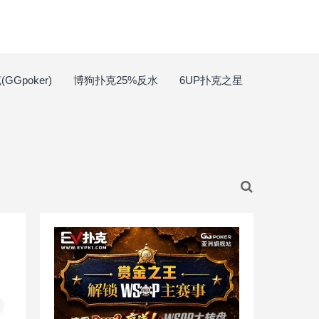
GGpoker)
博狗扑克25%反水
6UP扑克之星