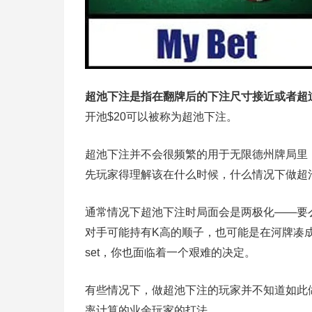
超池下注是指在翻牌后的下注尺寸接近或者超
开池$20可以被称为超池下注。
超池下注并不会很频繁的用于无限德州牌局里
先玩家得理解该在什么时候，什么情况下做超
通常情况下超池下注时局面会是两极化——要
对手可能持有K高的顺子，也可能是在河牌凑
set，你也面临着一个艰难的决定。
有些情况下，做超池下注的玩家并不知道如此
率计算的业余玩家的打法。