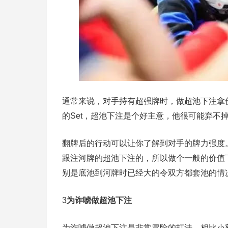
通常来说，对手持有超强牌时，做超池下注拿
的Set，超池下注是个好主意，他很可能弃不
翻牌后的行动可以让你了解到对手的牌力强度
跟注河牌的超池下注的，所以做个一般的价值
别是底池到河牌时已经大的令双方都套池的情
3
为诈唬做超池下注
为诈唬做超池下注是非常冒险的打法，相比小