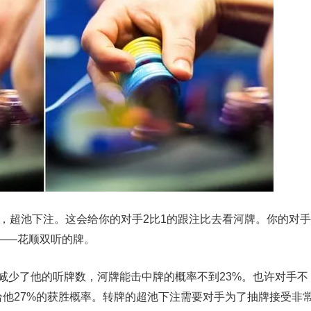
池，超池下注。这会给你的对手2比1的跟注比去看河牌。你的对手
 ——花顺双听的牌。
减少了他的听牌数，河牌能击中牌的概率不到23%。也许对手不
只给他27%的获胜概率。转牌的超池下注需要对手为了抽牌接受非