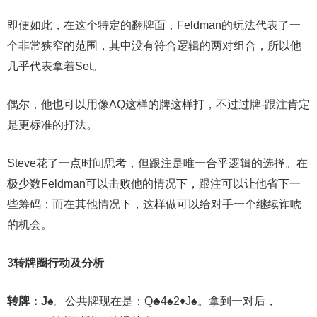
即便如此，在这个特定的翻牌面，Feldman的玩法代表了一
个非常狭窄的范围，其中没有符合逻辑的两对组合，所以他
几乎代表拿着Set。
偶尔，他也可以用像AQ这样的牌这样打，不过过牌-跟注肯定
是更标准的打法。
Steve花了一点时间思考，但跟注是唯一合乎逻辑的选择。在
极少数Feldman可以击败他的情况下，跟注可以让他省下一
些筹码；而在其他情况下，这样做可以给对手一个继续诈唬
的机会。
3
转牌圈行动及分析
转牌：J♠
。公共牌现在是：Q♣4♠2♦J♠。拿到一对后，