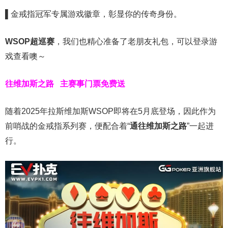
▌
金戒指冠军专属游戏徽章，彰显你的传奇身份。
WSOP超巡赛
，我们也精心准备了老朋友礼包，可以登录游
戏查看噢～
往维加斯之路
主赛事门票免费送
随着2025年拉斯维加斯WSOP即将在5月底登场，因此作为
前哨战的金戒指系列赛，便配合着“
通往维加斯之路
”一起进
行。