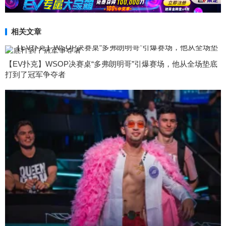
相关文章
【EV扑克】WSOP决赛桌“多弗朗明哥”引爆赛场，他从全场垫底
打到了冠军争夺者