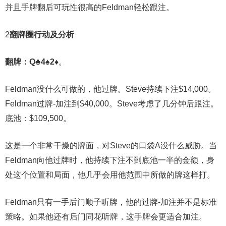
并且手牌翻后可玩性很高的Feldman轻松跟注。
2
翻牌圈行动及分析
翻牌：Q♣4♠
2♦
。
Feldman没什么可做的，他过牌。Steve持续下注$14,000。
Feldman过牌-加注到$40,000。Steve考虑了几分钟后跟注。
底池：$109,500。
这是一个非常干燥的牌面，对Steve的口袋A没什么威胁。当
Feldman向他过牌时，他持续下注不到底池一半的金额，身
处这个位置和局面，他几乎会用他范围中所做的牌这样打。
Feldman只有一手后门顺子听牌，他的过牌-加注并不是标准
策略。如果他还有后门同花听牌，这手牌会更适合加注。