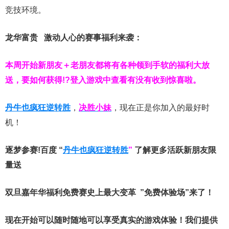
竞技环境。
龙华富贵 激动人心的赛事福利来袭：
本周开始新朋友＋老朋友都将有各种领到手软的福利大放
送，要如何获得!?登入游戏中查看有没有收到惊喜啦。
丹牛也疯狂逆转胜
，
决胜小妹
，现在正是你加入的最好时
机！
逐梦参赛!百度 “
丹牛也疯狂逆转胜
”
了解更多
活跃新朋友限
量送
双旦嘉年华福利
免费赛史上最大变革
”免费体验场”来了！
现在开始可以随时随地可以享受真实的游戏体验！我们提供