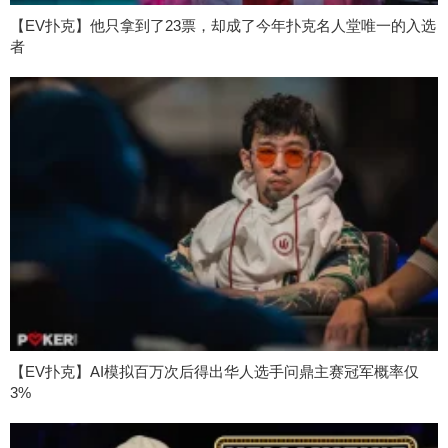
【EV扑克】他只拿到了23票，却成了今年扑克名人堂唯一的入选
者
【EV扑克】AI模拟百万次后得出华人选手问鼎主赛冠军概率仅
3%