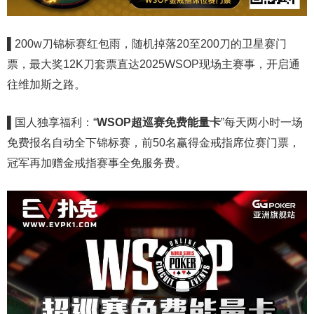
▌
200w刀锦标赛红包雨，随机掉落20至200刀的卫星赛门
票，最大奖12K刀套票直达2025WSOP现场主赛事，开启通
往维加斯之路。
▌
国人独享福利：“
WSOP超巡赛免费能量卡
”每天两小时一场
免费报名自动全下锦标赛，前50名赢得金戒指席位赛门票，
冠军再加赠金戒指赛事全免服务费。