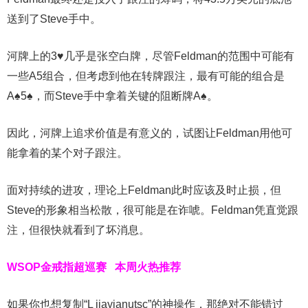
送到了Steve手中。
河牌上的3♥几乎是张空白牌，尽管Feldman的范围中可能有
一些A5组合，但考虑到他在转牌跟注，最有可能的组合是
A♠5♠，而Steve手中拿着关键的阻断牌A♠。
因此，河牌上追求价值是有意义的，试图让Feldman用他可
能拿着的某个对子跟注。
面对持续的进攻，理论上Feldman此时应该及时止损，但
Steve的形象相当松散，很可能是在诈唬。Feldman凭直觉跟
注，但很快就看到了坏消息。
WSOP金戒指超巡赛
本周火热推荐
如果你也想复制“L jiayianutsc”的神操作，那绝对不能错过