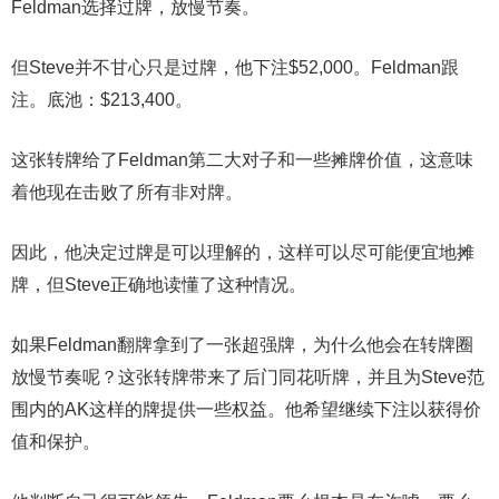
Feldman选择过牌，放慢节奏。
但Steve并不甘心只是过牌，他下注$52,000。Feldman跟
注。底池：$213,400。
这张转牌给了Feldman第二大对子和一些摊牌价值，这意味
着他现在击败了所有非对牌。
因此，他决定过牌是可以理解的，这样可以尽可能便宜地摊
牌，但Steve正确地读懂了这种情况。
如果Feldman翻牌拿到了一张超强牌，为什么他会在转牌圈
放慢节奏呢？这张转牌带来了后门同花听牌，并且为Steve范
围内的AK这样的牌提供一些权益。他希望继续下注以获得价
值和保护。