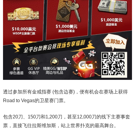
透过参加所有金戒指赛 (包含边赛)，便有机会在赛场上获得
Road to Vegas的卫星赛门票。
包含20刀、150刀和1,200刀，甚至12,000刀的线下主赛事套
票，直接飞往拉斯维加斯，站上世界扑克的最高舞台。