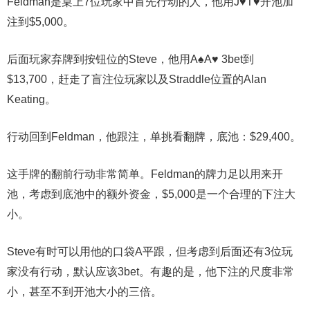
Feldman是桌上7位玩家中首先行动的人，他用J♥T♥开池加
注到$5,000。
后面玩家弃牌到按钮位的Steve，他用A♠A♥ 3bet到
$13,700，赶走了盲注位玩家以及Straddle位置的Alan
Keating。
行动回到Feldman，他跟注，单挑看翻牌，底池：$29,400。
这手牌的翻前行动非常简单。Feldman的牌力足以用来开
池，考虑到底池中的额外资金，$5,000是一个合理的下注大
小。
Steve有时可以用他的口袋A平跟，但考虑到后面还有3位玩
家没有行动，默认应该3bet。有趣的是，他下注的尺度非常
小，甚至不到开池大小的三倍。