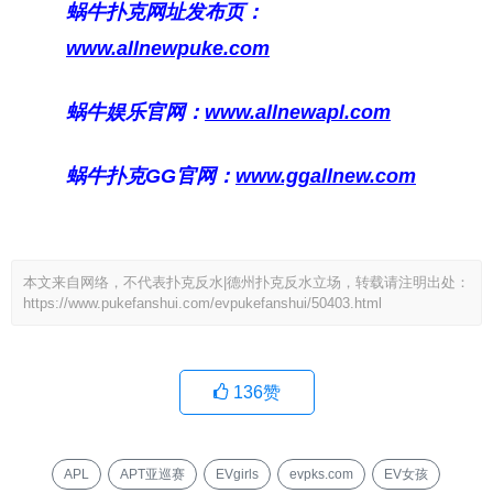
蜗牛扑克网址发布页：
www.allnewpuke.com
蜗牛娱乐官网：
www.allnewapl.com
蜗牛扑克GG官网：
www.ggallnew.com
本文来自网络，不代表扑克反水|德州扑克反水立场，转载请注明出处：
https://www.pukefanshui.com/evpukefanshui/50403.html
136
赞
APL
APT亚巡赛
EVgirls
evpks.com
EV女孩