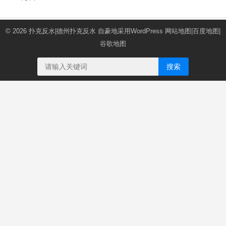
© 2026
扑克反水|德州扑克反水
自豪地采用WordPress
网站地图
|
百度地图
|
谷歌地图
搜索