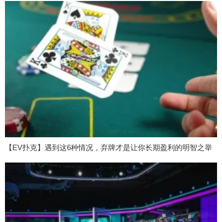
【EV扑克】遇到这6种情况，弃牌才是让你长期盈利的明智之举