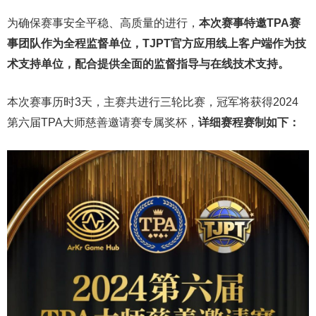
为确保赛事安全平稳、高质量的进行，
本次赛事
特邀TPA赛
事团队作为全程监督单位，TJPT官方应用线上客户端作为技
术支持单位，配合提供全面的监督指导与在线技术支持。
本次赛事历时3天，主赛共进行三轮比赛，冠军将获得2024
第六届TPA大师慈善邀请赛专属奖杯，
详细赛程赛制如下：