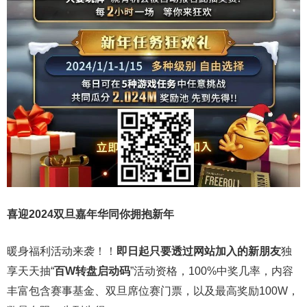
喜迎2024
双旦嘉年华同你拥抱新年
暖身福利活动来袭！！
即日起只要透过网站加入的新朋友
独
享天天抽“
百W转盘启动码
”活动资格，100%中奖几率，内容
丰富包含赛事基金、双旦席位赛门票，以及最高奖励100W，