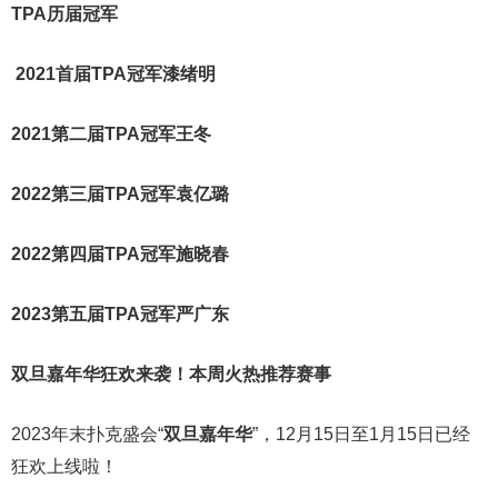
TPA历届冠军
2021首届TPA冠军漆绪明
2021第二届TPA冠军王冬
2022第三届TPA冠军袁亿璐
2022第四届TPA冠军施晓春
2023第五届TPA冠军严广东
双旦嘉年华狂欢来袭！
本周火热推荐赛事
2023年末扑克盛会“
双旦嘉年华
”，12月15日至1月15日已经
狂欢上线啦！