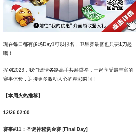
现在每日都有多场Day1可以报名，卫星赛最低也只要
1刀
起
哦！
挥别2023，我们邀请各路高手共襄盛举，一起享受最丰富的
赛事体验，迎接更多激动人心的精彩瞬间！
【本周火热推荐】
12/26 02:00
赛事#11：圣诞神秘赏金赛 [Final Day]