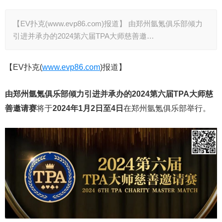
【EV扑克(www.evp86.com)报道】 由郑州氩氪俱乐部倾力
引进并承办的2024第六届TPA大师慈善邀…
【EV扑克(
www.evp86.com
)报道】
由郑州氩氪俱乐部倾力引进并承办的2024第六届TPA大师慈
善邀请赛
将于
2024年1月2日至4日
在郑州氩氪俱乐部举行。