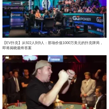
【EV扑克】从922人到9人：那场价值1000万美元的扑克牌局，
即将揭晓最终答案