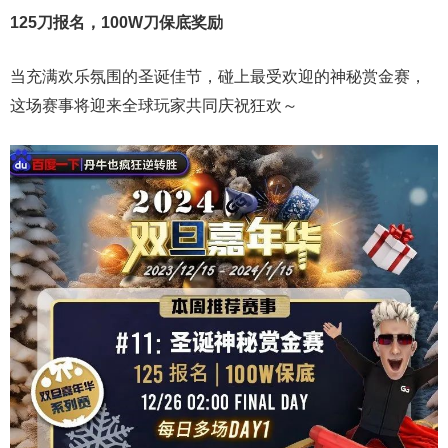
125刀报名，100W刀保底奖励
当充满欢乐氛围的圣诞佳节，碰上最受欢迎的神秘赏金赛，
这场赛事将迎来全球玩家共同庆祝狂欢～