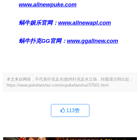
www.allnewpuke.com
蜗牛娱乐官网：
www.allnewapl.com
蜗牛扑克GG官网：
www.ggallnew.com
本文来自网络，不代表扑克反水|德州扑克反水立场，转载请注明出处：
https://www.pukefanshui.com/evpukefanshui/37501.html
113
赞