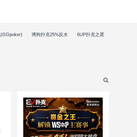
GGpoker)
博狗扑克25%反水
6UP扑克之星