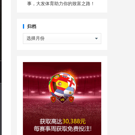
事，大发体育助力你的致富之路！
归档
归
档