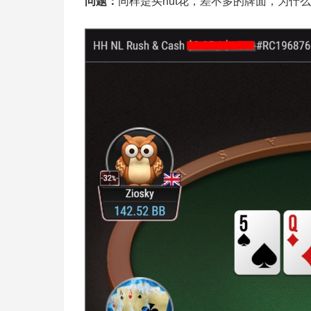
问题：
同样是买nut花，差不多的牌面，为什