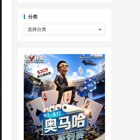
分类
分
类