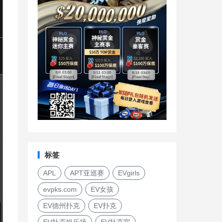
标签
APL
APT亚巡赛
EVgirls
evpks.com
EV女孩
EV德州扑克
EV扑克
EV扑克娱乐场
EV扑克室