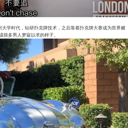
读南佛州大学时代，钻研扑克牌技术，之后靠着扑克牌大赛成为世界赌
活成很多男人梦寐以求的样子。