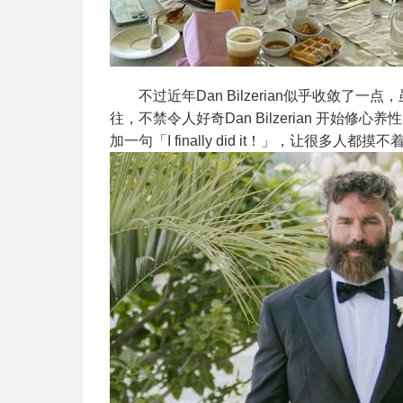
不过近年Dan Bilzerian似乎收敛了
往，不禁令人好奇Dan Bilzerian 开
加一句「I finally did it！」，让很