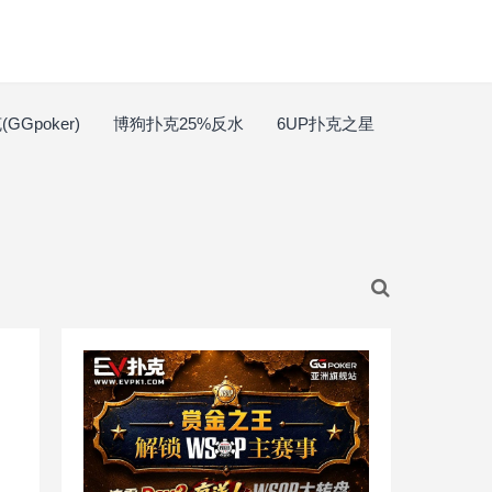
GGpoker)
博狗扑克25%反水
6UP扑克之星