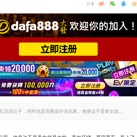
全球第一网红花花公子，同时也是高额桌扑克玩家。他身边不是美女就…