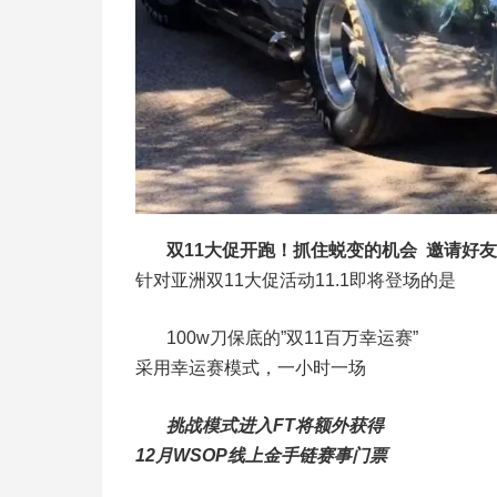
双11大促开跑！抓住蜕变的机会 邀请好友
针对亚洲双11大促活动11.1即将登场的是
100w刀保底的”双11百万幸运赛”
采用幸运赛模式，一小时一场
挑战模式进入FT将额外获得
12月WSOP线上金手链赛事门票