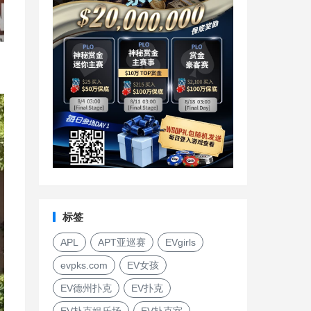
标签
APL
APT亚巡赛
EVgirls
evpks.com
EV女孩
EV德州扑克
EV扑克
EV扑克娱乐场
EV扑克室