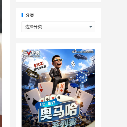
分类
分
类