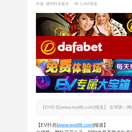
作者:
德州扑克返水
1,442
阅读
【EV扑克(www.evp86.com)报道】 
【EV扑克(
www.evp86.com
)报道】