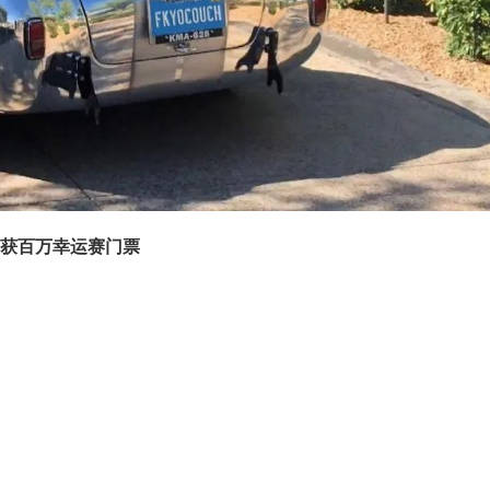
获百万幸运赛门票