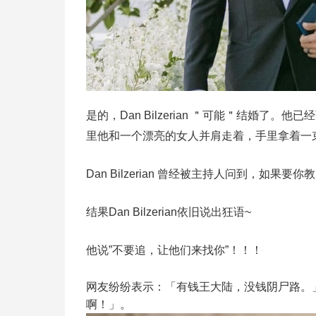
是的，Dan Bilzerian ＂可能＂结婚
里他和一个漂亮的女人并肩走着，手里拿着一
Dan Bilzerian 曾经被主持人问到，如
结果Dan Bilzerian依旧说出狂语~
他说”不要追，让他们来找你”！！！
网友纷纷表示：「有钱王大陆，没钱阴尸路。
啊！」。