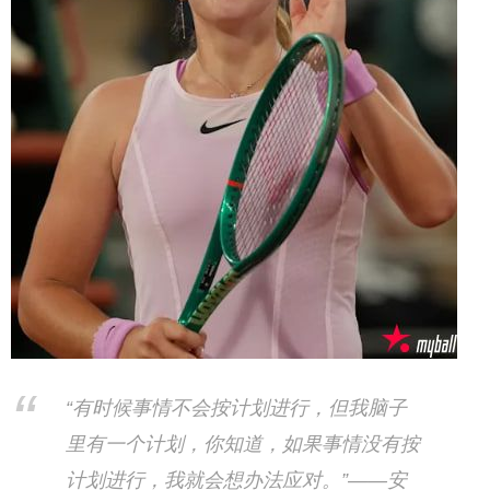
“有时候事情不会按计划进行，但我脑子
里有一个计划，你知道，如果事情没有按
计划进行，我就会想办法应对。”——安