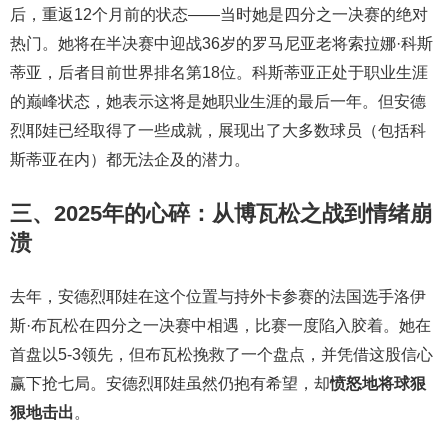
后，重返12个月前的状态——当时她是四分之一决赛的绝对
热门。她将在半决赛中迎战36岁的罗马尼亚老将索拉娜·科斯
蒂亚，后者目前世界排名第18位。科斯蒂亚正处于职业生涯
的巅峰状态，她表示这将是她职业生涯的最后一年。但安德
烈耶娃已经取得了一些成就，展现出了大多数球员（包括科
斯蒂亚在内）都无法企及的潜力。
三、2025年的心碎：从博瓦松之战到情绪崩
溃
去年，安德烈耶娃在这个位置与持外卡参赛的法国选手洛伊
斯·布瓦松在四分之一决赛中相遇，比赛一度陷入胶着。她在
首盘以5-3领先，但布瓦松挽救了一个盘点，并凭借这股信心
赢下抢七局。安德烈耶娃虽然仍抱有希望，却
愤怒地将球狠
狠地击出
。