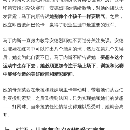
印第安维尔斯决赛前，安德烈耶娃情绪激动，对她的团队大
发雷霆，马丁内斯告诉她
别像个小孩子一样耍脾气
。之后，
她立即击败萨巴伦卡，赢得了职业生涯中最重要的冠军。
马丁内斯一直努力教导安德烈耶娃不要过分关注失误。安德
烈耶娃在练习中可以打出八个漂亮的球，然后在第九个失误
后，她会为此自责不已。马丁内斯不断告诉她：
要想在这个
运动中生存下去，她必须更加专注于场上场下、训练和比赛
中能够创造的美好瞬间和精彩瞬间。
她的母亲莱西在米拉和妹妹埃里卡年幼时，带着她们从西伯
利亚搬到索契，之后又搬到法国，只为实现她和她们的梦想
——打网球。当米拉的任性情绪变得难以忍受时，她就会离
开。