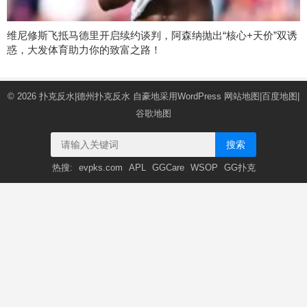
维尼修斯飞抵马德里开启续约谈判，阿森纳抛出“核心+天价”双诱
惑，大发体育助力你的致富之路！
© 2026
扑克反水|德州扑克反水
自豪地采用WordPress
网站地图
|
百度地图
|
谷歌地图
搜索
热搜:
evpks.com
APL
GGCare
WSOP
GG扑克