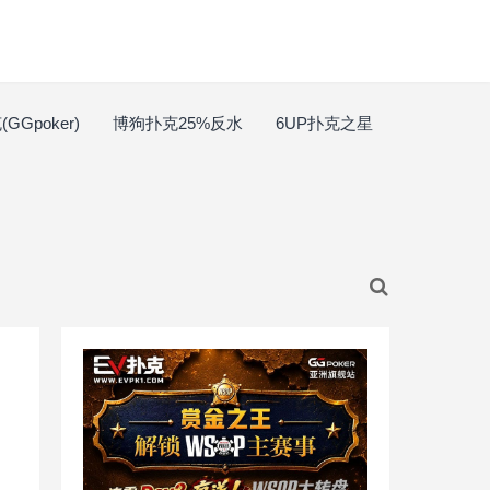
GGpoker)
博狗扑克25%反水
6UP扑克之星