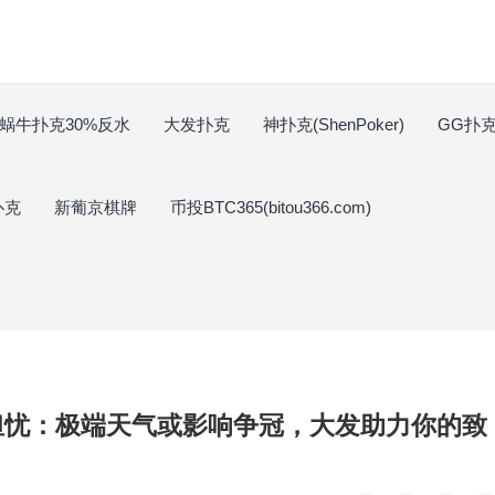
蜗牛扑克30%反水
大发扑克
神扑克(ShenPoker)
GG扑克(
扑克
新葡京棋牌
币投BTC365(bitou366.com)
担忧：极端天气或影响争冠，大发助力你的致