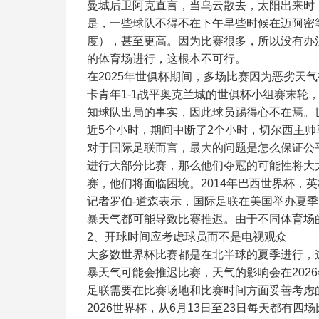
曼城后卫阿克直言，当乌云散去，太阳出来时，
是，一些球队不得不在下午早些时候在迈阿密等
度），甚至更高。因为比赛很多，所以没有办
的体育场进行，这根本不可行。
在2025年世俱杯期间，多场比赛因为恶劣天
卡青年1-1战平奥克兰城的世俱杯小组赛末轮
知球队出局的事实，因此球员踢得心不在焉。世
近5个小时，期间中断了2个小时，切尔西主
对于国际足联而言，最大的问题是怎么保证公
进行大部分比赛，那么他们夺冠的可能性将大
赛，他们将面临困境。2014年巴西世界杯，
记者罗伯-道森表示，国际足联在美国举办夏
暴天气都可能导致比赛推迟。由于不同体育场
2、开球时间应考虑球员而不是电视观众
大多数世界杯比赛都是在北半球的夏季进行，
暴天气可能会推迟比赛，天气的影响会在202
足联需要在比赛场地和比赛时间方面妥善考虑
2026世界杯，从6月13日至23日每天都有四场