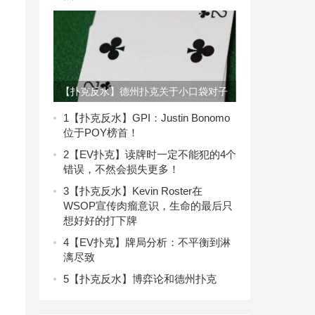
【扑克反水】德州扑克关于小口袋对子
职业牌手很少提到的事情
1
【扑克反水】GPI：Justin Bonomo
位于POY榜首！
2
【EV扑克】读牌时一定不能犯的4个
错误，不然会损失更多！
3
【扑克反水】Kevin Roster在
WSOP宣传肉瘤意识，生命的最后只
想好好的打下牌
4
【EV扑克】牌局分析：不平衡到淋
漓尽致
5
【扑克反水】博弈论和德州扑克