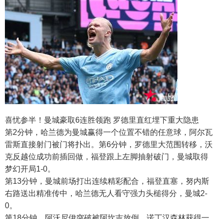
喜忧参半！曼城豪取6连胜领跑 罗德里直红埋下重大隐患
第2分钟，哈兰德为曼城赢得一个位置不错的任意球，阿尔瓦
雷斯直接射门被门将扑出。第6分钟，罗德里大范围转移，沃
克反越位成功前插回做，福登跟上左脚抽射破门，曼城取得
梦幻开局1-0。
第13分钟，曼城前场打出连续精彩配合，福登直塞，努内斯
右路送出精准传中，哈兰德无人看守强力头槌得分，曼城2-
0。
第18分钟，阿沃尼伊突破被阿坎吉放倒，诺丁汉森林获得一