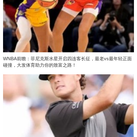
WNBA前瞻：菲尼克斯水星开启四连客长征，最老vs最年轻正面
碰撞，大发体育助力你的致富之路！