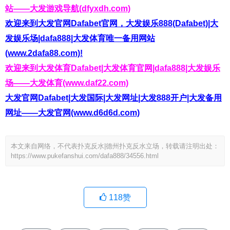
站——大发游戏导航(dfyxdh.com)
欢迎来到大发官网Dafabet官网，大发娱乐888(Dafabet)|大
发娱乐场|dafa888|大发体育唯一备用网站
(www.2dafa88.com)!
欢迎来到大发体育Dafabet|大发体育官网|dafa888|大发娱乐
场——大发体育(www.daf22.com)
大发官网Dafabet|大发国际|大发网址|大发888开户|大发备用
网址——大发官网(www.d6d6d.com)
本文来自网络，不代表扑克反水|德州扑克反水立场，转载请注明出处：
https://www.pukefanshui.com/dafa888/34556.html
118
赞