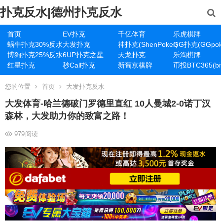
扑克反水|德州扑克反水
首页
EV扑克
千亿体育
乐虎棋牌
蜗牛扑克30%反水
大发扑克
神扑克(ShenPoker)
GG扑克(GGpok
博狗扑克25%反水
6UP扑克之星
天龙扑克
乐淘棋牌
红星扑克
秒Call扑克
新葡京棋牌
币投BTC365(bit
您的位置
首页
大发扑克反水
大发体育-哈兰德破门罗德里直红 10人曼城2-0诺丁汉
森林，大发助力你的致富之路！
979
阅读