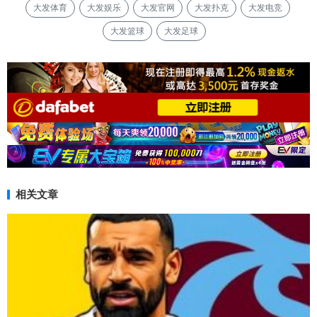
大发体育
大发娱乐
大发官网
大发扑克
大发电竞
大发篮球
大发足球
相关文章